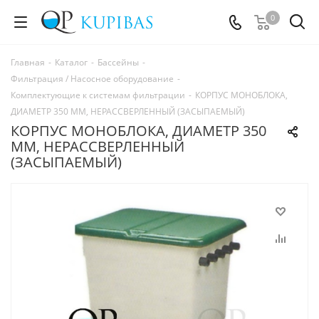
0
Главная
-
Каталог
-
Бассейны
-
Фильтрация / Насосное оборудование
-
Комплектующие к системам фильтрации
-
КОРПУС МОНОБЛОКА,
ДИАМЕТР 350 ММ, НЕРАССВЕРЛЕННЫЙ (ЗАСЫПАЕМЫЙ)
КОРПУС МОНОБЛОКА, ДИАМЕТР 350
ММ, НЕРАССВЕРЛЕННЫЙ
(ЗАСЫПАЕМЫЙ)