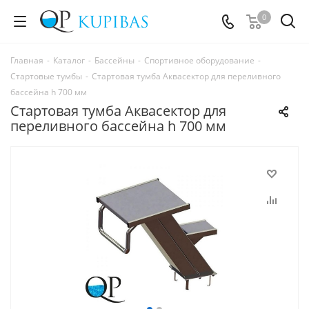
0
Главная
-
Каталог
-
Бассейны
-
Спортивное оборудование
-
Стартовые тумбы
-
Стартовая тумба Аквасектор для переливного
бассейна h 700 мм
Стартовая тумба Аквасектор для
переливного бассейна h 700 мм