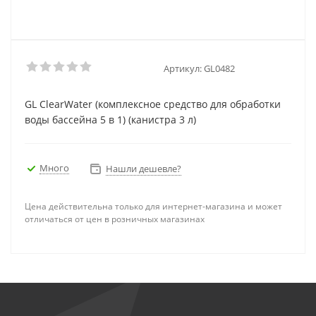
Артикул:
GL0482
GL ClearWater (комплексное средство для обработки
воды бассейна 5 в 1) (канистра 3 л)
Много
Нашли дешевле?
Цена действительна только для интернет-магазина и может
отличаться от цен в розничных магазинах