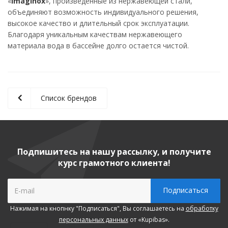
«
Imaginox
», произведенные из нержавеющей стали,
объединяют возможность индивидуального решения,
высокое качество и длительный срок эксплуатации.
Благодаря уникальным качествам нержавеющего
материала вода в бассейне долго остается чистой.
Список брендов
Подпишитесь на нашу рассылку, и получите
курс грамотного клиента!
Нажимая на кнопнку "Подписаться", Вы соглашаетесь на
обработку
персональных данных
от «Kupibas».