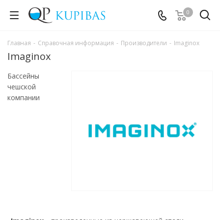
0
Главная
-
Справочная информация
-
Производители
-
Imaginox
Imaginox
Бассейны
чешской
компании