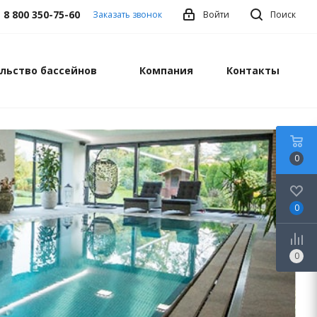
8 800 350-75-60
Заказать звонок
Войти
Поиск
льство бассейнов
Компания
Контакты
0
0
0