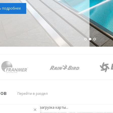
ь подробнее
нов
Перейти в раздел
загрузка карты...