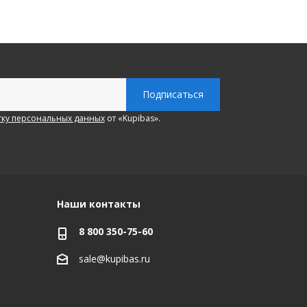
ку персональных данных
от «Kupibas».
Наши контакты
8 800 350-75-60
sale@kupibas.ru