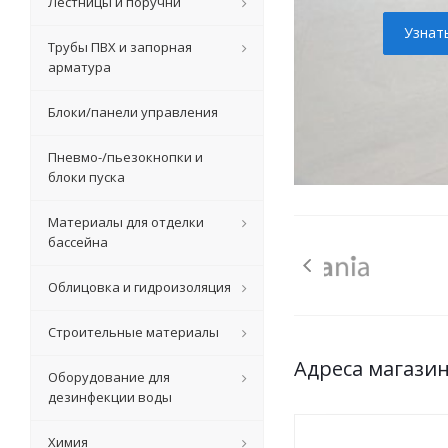
Лестницы и поручни
Узнат
Трубы ПВХ и запорная
арматура
Блоки/панели управления
Пневмо-/пьезокнопки и
блоки пуска
Материалы для отделки
бассейна
Облицовка и гидроизоляция
Строительные материалы
Адреса магази
Оборудование для
дезинфекции воды
Химия