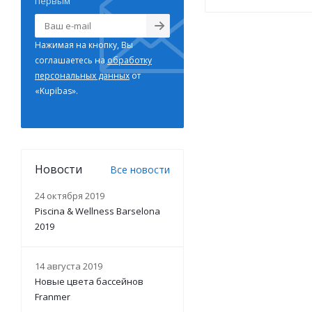
первым
Нажимая на кнопку, Вы
соглашаетесь на
обработку
персональных данных
от
«Kupibas».
Новости
Все новости
24 октября 2019
Piscina & Wellness Barselona
2019
14 августа 2019
Новые цвета бассейнов
Franmer