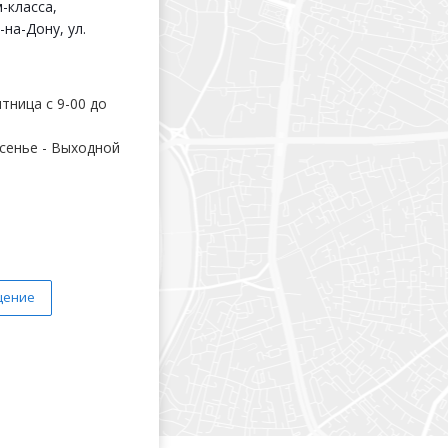
-класса,
-на-Дону, ул.
тница с 9-00 до
сенье - Выходной
щение