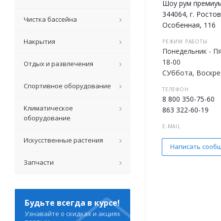
Шоу рум премиум
344064, г. Ростов
Чистка бассейна
Особенная, 116
Накрытия
РЕЖИМ РАБОТЫ
Понедельник - Пя
18-00
Отдых и развлечения
СУббота, Воскре
Спортивное оборудование
ТЕЛЕФОН
8 800 350-75-60
Климатическое
863 322-60-19
оборудование
E-MAIL
sale@kupibas.ru
Искусственные растения
Написать сооб
Запчасти
Будьте всегда в курсе!
Узнавайте о скидках и акциях