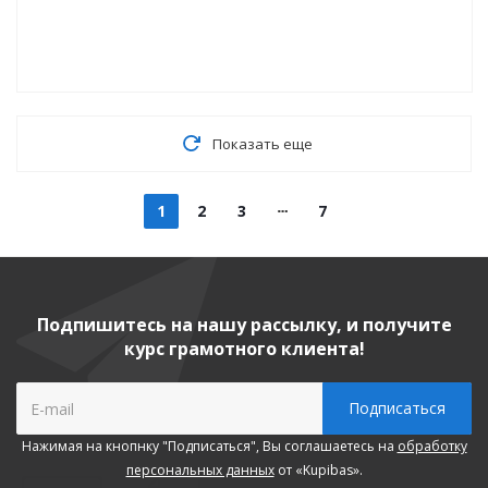
Показать еще
1
2
3
7
Подпишитесь на нашу рассылку, и получите
курс грамотного клиента!
Нажимая на кнопнку "Подписаться", Вы соглашаетесь на
обработку
персональных данных
от «Kupibas».