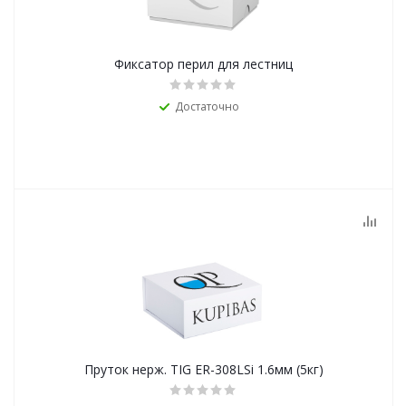
Фиксатор перил для лестниц
Достаточно
Пруток нерж. TIG ER-308LSi 1.6мм (5кг)