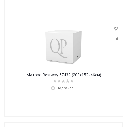
Матрас Bestway 67432 (203х152х46см)
Под заказ