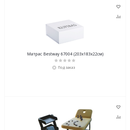
Матрас Bestway 67004 (203х183х22см)
Под заказ