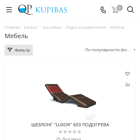
0
Главная
-
Каталог
-
Бассейны
-
Отдых и развлечения
-
Мебель
Мебель
По популярности (возрастание)
Фильтр
ШЕЗЛОНГ "LUXOR" БЕЗ ПОДОГРЕВА
Под заказ