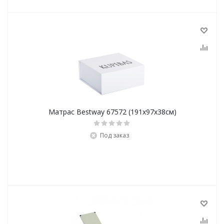
Матрас Bestway 67572 (191х97х38см)
Под заказ