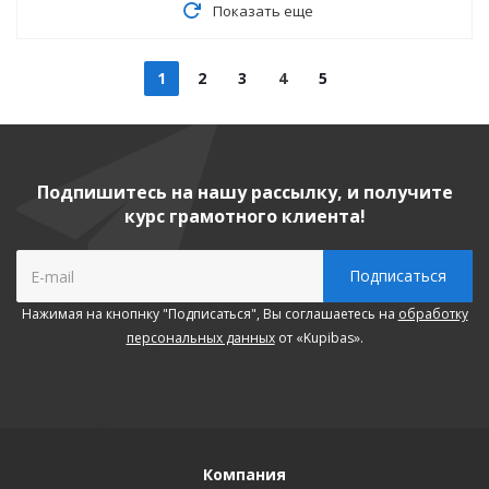
Показать еще
1
2
3
4
5
Подпишитесь на нашу рассылку, и получите
курс грамотного клиента!
Нажимая на кнопнку "Подписаться", Вы соглашаетесь на
обработку
персональных данных
от «Kupibas».
Компания