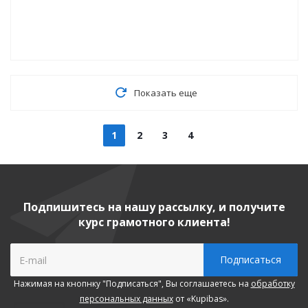
Показать еще
1
2
3
4
Подпишитесь на нашу рассылку, и получите
курс грамотного клиента!
Нажимая на кнопнку "Подписаться", Вы соглашаетесь на
обработку
персональных данных
от «Kupibas».