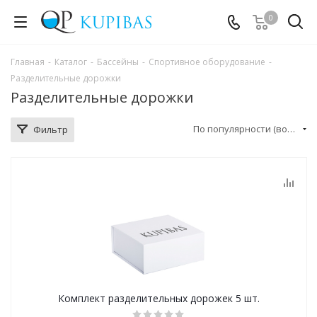
0
Главная
-
Каталог
-
Бассейны
-
Спортивное оборудование
-
Разделительные дорожки
Разделительные дорожки
По популярности (возрастание)
Фильтр
Комплект разделительных дорожек 5 шт.