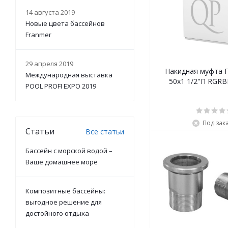
14 августа 2019
Новые цвета бассейнов
Franmer
29 апреля 2019
Накидная муфта 
Международная выставка
50х1 1/2"П RGR
POOL PROFI EXPO 2019
Под зак
Статьи
Все статьи
Бассейн с морской водой –
Ваше домашнее море
Композитные бассейны:
выгодное решение для
достойного отдыха