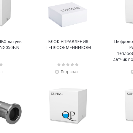
ПВХ-латунь
БЛОК УПРАВЛЕНИЯ
Цифровой
BNG050F.N
ТЕПЛООБМЕННИКОМ
P
теплоо
датчик п
аз
Под заказ