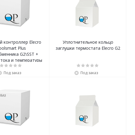
 контроллер Elecro
Уплотнительное кольцо
oolsmart Plus
заглушки термостата Elecro G2
бменника G2\SST +
отока и температуры
Под заказ
Под заказ