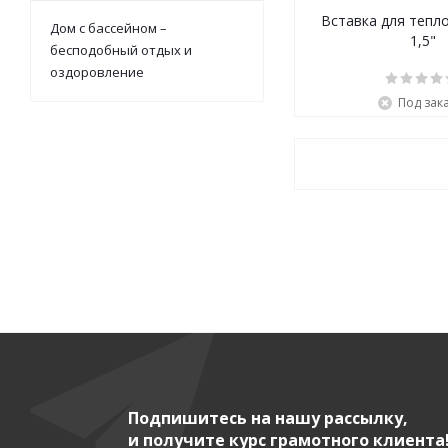
Вставка для тепл
Дом с бассейном –
1,5"
бесподобный отдых и
оздоровление
Под зак
Подпишитесь на нашу рассылку,
и получите курс грамотного клиента