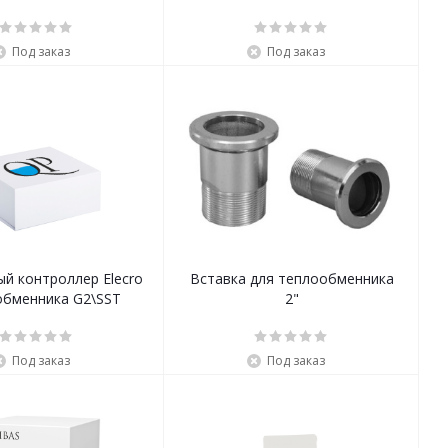
Под заказ
Под заказ
й контроллер Elecro
Вставка для теплообменника
обменника G2\SST
2"
Под заказ
Под заказ