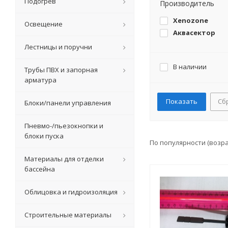
Подогрев
Производитель
Xenozone
Освещение
Аквасектор
Лестницы и поручни
В наличии
Трубы ПВХ и запорная
арматура
Сб
Блоки/панели управления
Пневмо-/пьезокнопки и
блоки пуска
По популярности (возр
Материалы для отделки
бассейна
Облицовка и гидроизоляция
Строительные материалы