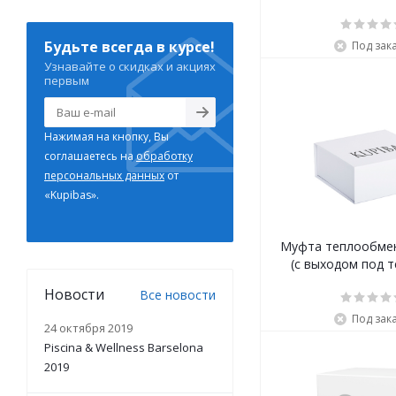
Будьте всегда в курсе!
Под зак
Узнавайте о скидках и акциях
первым
Нажимая на кнопку, Вы
соглашаетесь на
обработку
персональных данных
от
«Kupibas».
Муфта теплообмен
(с выходом под 
Новости
Все новости
Под зак
24 октября 2019
Piscina & Wellness Barselona
2019