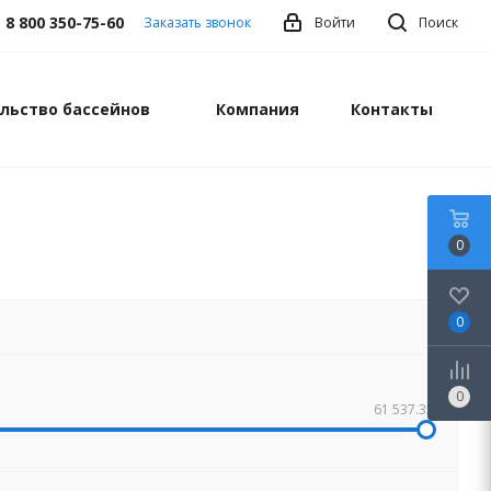
8 800 350-75-60
Заказать звонок
Войти
Поиск
льство бассейнов
Компания
Контакты
0
0
0
61 537.35