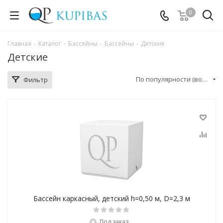
0
Главная
-
Каталог
-
Бассейны
-
Бассейны
-
Детские
Детские
По популярности (возрастание)
Фильтр
Бассейн каркасный, детский h=0,50 м, D=2,3 м
Под заказ