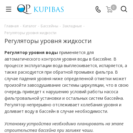
0
Главная
-
Каталог
-
Бассейны
-
Закладные
-
Регуляторы уровня жидкости
Регуляторы уровня жидкости
Регулятор уровня воды
применяется для
автоматического контроля уровня воды в бассейне. В
процессе эксплуатации вода выплескивается, испаряется, а
также расходуется при обратной промывке фильтра. В
случае падения уровня ниже определенной отметки может
произойти завоздушивание системы циркуляции, что в свою
очередь приведет к нарушению условий работы насоса
фильтровальной установки и остальных систем бассейна.
Регулятор непрерывно отслеживает колебания уровня и
доливает воду в бассейн в случае необходимости.
Установку устройства необходимо планировать на этапе
строительства бассейна при заливке чаши.