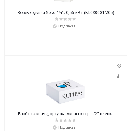
Воздуходувка Seko 1¼", 0,55 кВт (BL030001M05)
Под заказ
Барботажная форсунка Аквасектор 1/2" пленка
Под заказ