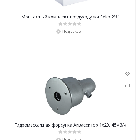
Монтажный комплект воздуходувки Seko 2½"
Под заказ
Гидромассажная форсунка Аквасектор 1х29, 45м3/ч
Под заказ