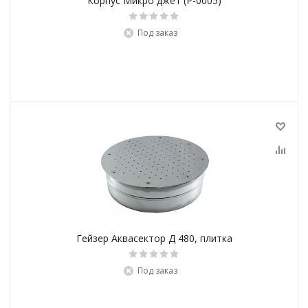
Корпус Микро джет (P-0005)
Под заказ
Гейзер Аквасектор Д 480, плитка
Под заказ