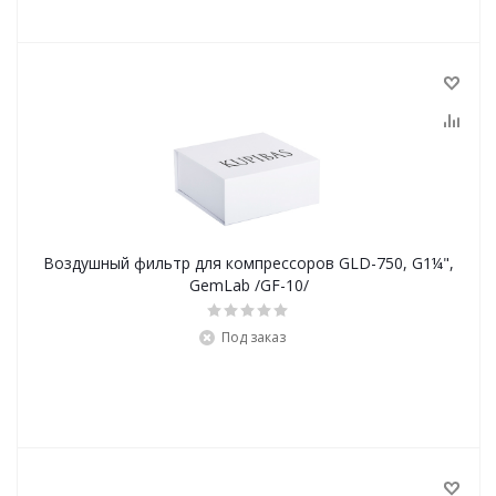
Воздушный фильтр для компрессоров GLD-750, G1¼",
GemLab /GF-10/
Под заказ