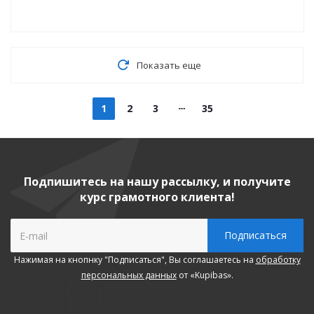
Показать еще
1
2
3
35
Подпишитесь на нашу рассылку, и получите
курс грамотного клиента!
Нажимая на кнопнку "Подписаться", Вы соглашаетесь на
обработку
персональных данных
от «Kupibas».