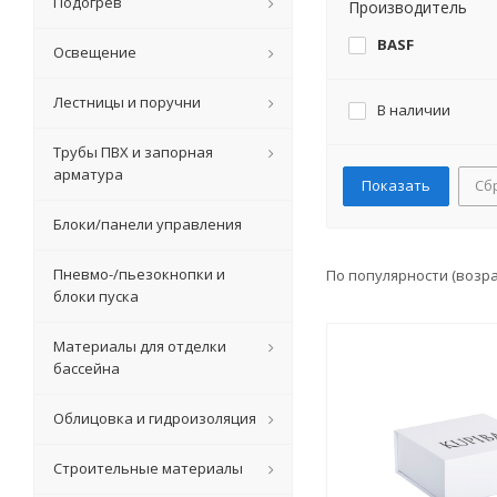
Подогрев
Производитель
BASF
Освещение
Лестницы и поручни
В наличии
Трубы ПВХ и запорная
арматура
Сб
Блоки/панели управления
Пневмо-/пьезокнопки и
По популярности (возр
блоки пуска
Материалы для отделки
бассейна
Облицовка и гидроизоляция
Строительные материалы