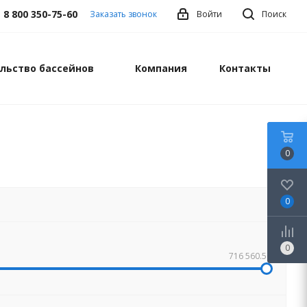
8 800 350-75-60
Заказать звонок
Войти
Поиск
льство бассейнов
Компания
Контакты
0
0
0
716 560.50