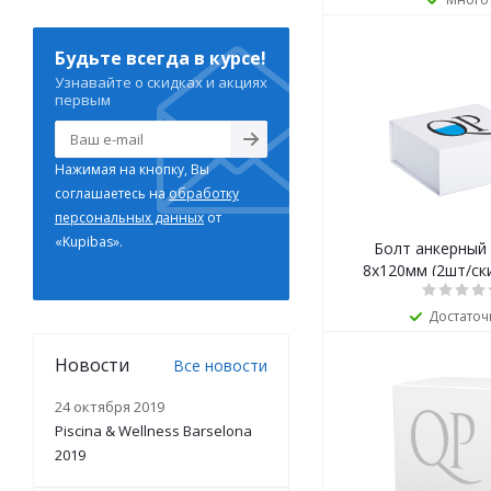
Будьте всегда в курсе!
Узнавайте о скидках и акциях
первым
Нажимая на кнопку, Вы
соглашаетесь на
обработку
персональных данных
от
«Kupibas».
Болт анкерный 
8х120мм (2шт/ск
Достаточ
Новости
Все новости
24 октября 2019
Piscina & Wellness Barselona
2019