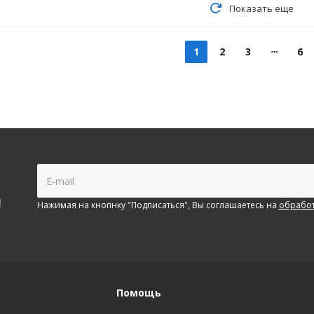
Показать еще
1
2
3
6
!
Нажимая на кнопнку "Подписаться", Вы соглашаетесь на
обработ
Помощь