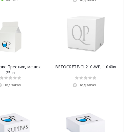
окс Престиж, мешок
BETOCRETE-CL210-WP, 1.040кг
25 кг
Под заказ
Под заказ