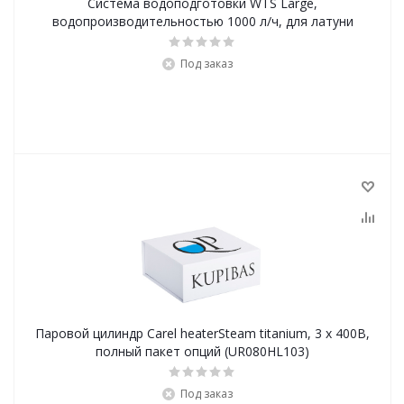
Система водоподготовки WTS Large,
водопроизводительностью 1000 л/ч, для латуни
Под заказ
Паровой цилиндр Carel heaterSteam titanium, 3 х 400В,
полный пакет опций (UR080HL103)
Под заказ