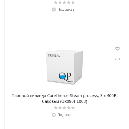
Под заказ
Паровой цилиндр Carel heaterSteam process, 3 х 400В,
базовый (UR080HL003)
Под заказ