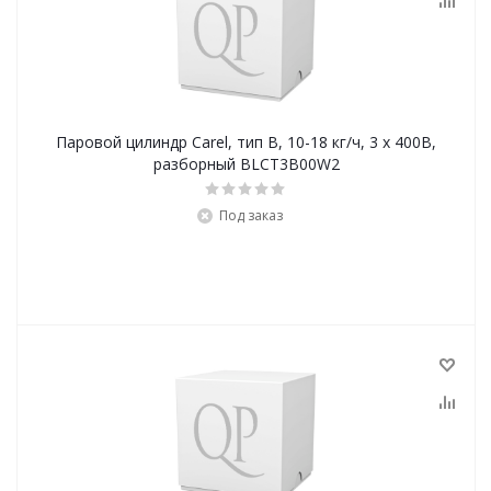
Паровой цилиндр Carel, тип B, 10-18 кг/ч, 3 х 400В,
разборный BLCT3B00W2
Под заказ