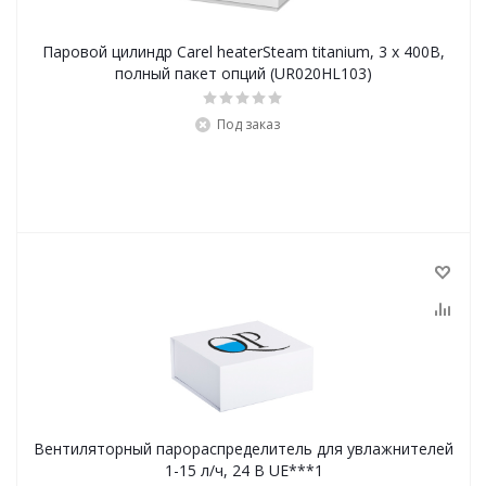
Паровой цилиндр Carel heaterSteam titanium, 3 х 400В,
полный пакет опций (UR020HL103)
Под заказ
Вентиляторный парораспределитель для увлажнителей
1-15 л/ч, 24 В UE***1