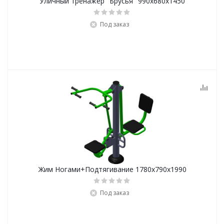
Уличный тренажер "Брусья" 990х680х1450
Под заказ
Жим Ногами+Подтягивание 1780х790х1990
Под заказ