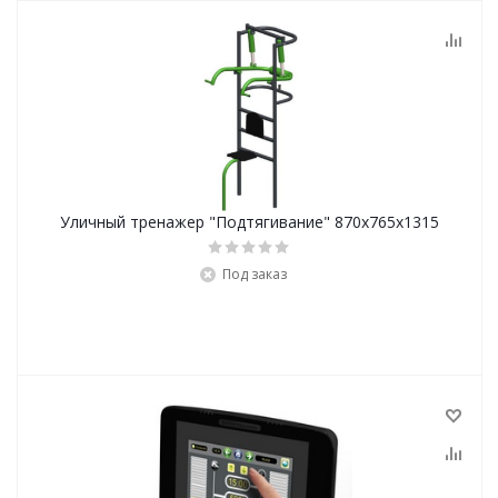
Уличный тренажер "Подтягивание" 870х765х1315
Под заказ