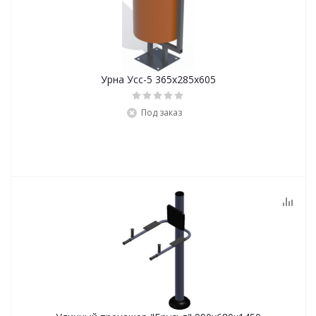
Урна Усс-5 365х285х605
Под заказ