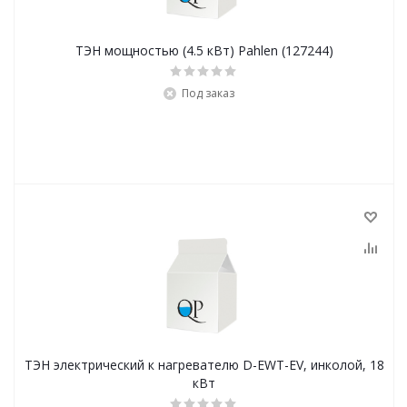
ТЭН мощностью (4.5 кВт) Pahlen (127244)
Под заказ
ТЭН электрический к нагревателю D-EWT-EV, инколой, 18
кВт