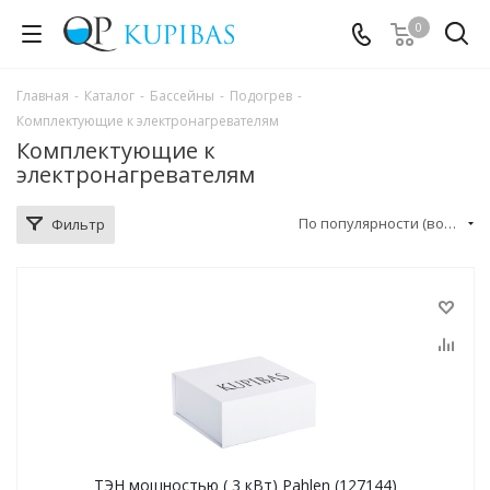
0
Главная
-
Каталог
-
Бассейны
-
Подогрев
-
Комплектующие к электронагревателям
Комплектующие к
электронагревателям
По популярности (возрастание)
Фильтр
ТЭН мощностью ( 3 кВт) Pahlen (127144)