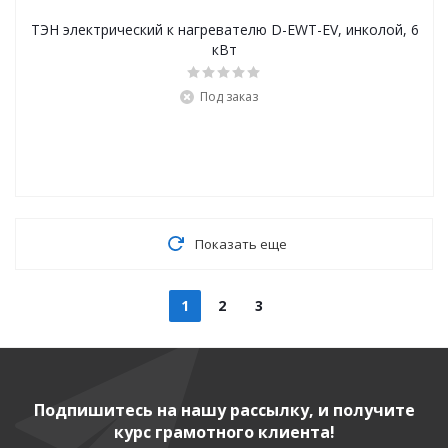
ТЭН электрический к нагревателю D-EWT-EV, инколой, 6
кВт
Под заказ
Показать еще
1
2
3
Подпишитесь на нашу рассылку, и получите
курс грамотного клиента!