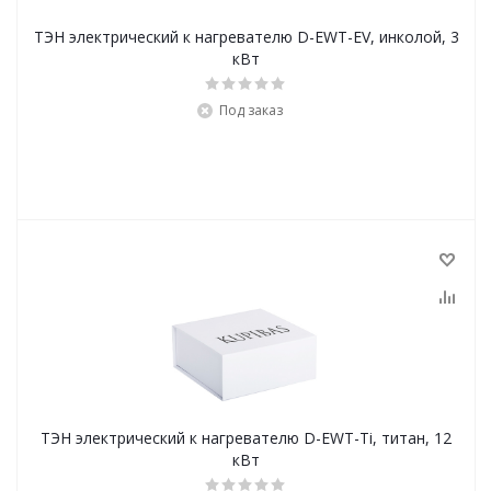
ТЭН электрический к нагревателю D-EWT-EV, инколой, 3
кВт
Под заказ
ТЭН электрический к нагревателю D-EWT-Ti, титан, 12
кВт