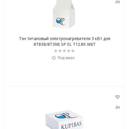
Тэн титановый электронагревателя 3 кВт для
8Т83В/8Т39В SP EL T12.8K W6T
Под заказ