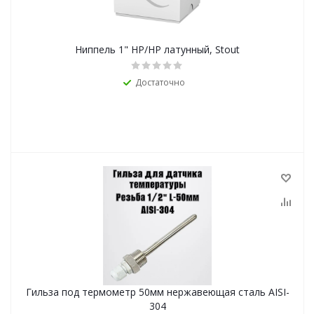
Ниппель 1" НР/НР латунный, Stout
Достаточно
Гильза под термометр 50мм нержавеющая сталь AISI-
304