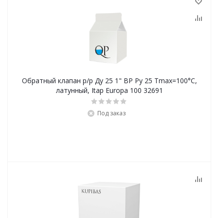
Обратный клапан р/р Ду 25 1" ВР Ру 25 Tmax=100°С,
латунный, Itap Europa 100 32691
Под заказ