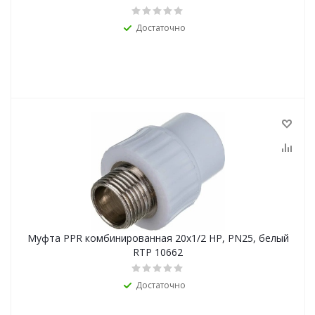
Достаточно
Муфта PPR комбинированная 20х1/2 НР, PN25, белый
RTP 10662
Достаточно