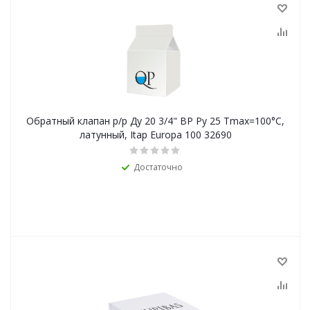
Обратный клапан р/р Ду 20 3/4" ВР Ру 25 Tmax=100°С,
латунный, Itap Europa 100 32690
Достаточно