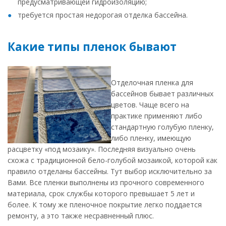
предусматривающей гидроизоляцию;
требуется простая недорогая отделка бассейна.
Какие типы пленок бывают
Отделочная пленка для
бассейнов бывает различных
цветов. Чаще всего на
практике применяют либо
стандартную голубую пленку,
либо пленку, имеющую
расцветку «под мозаику». Последняя визуально очень
схожа с традиционной бело-голубой мозаикой, которой как
правило отделаны бассейны. Тут выбор исключительно за
Вами. Все пленки выполнены из прочного современного
материала, срок службы которого превышает 5 лет и
более. К тому же пленочное покрытие легко поддается
ремонту, а это также несравненный плюс.