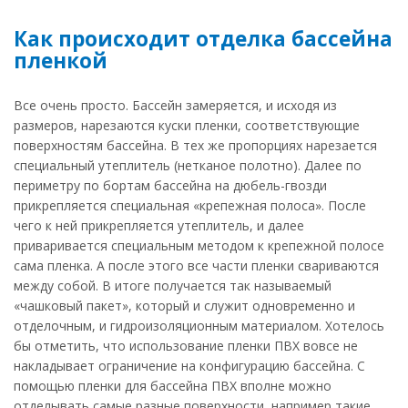
Как происходит отделка бассейна
пленкой
Все очень просто. Бассейн замеряется, и исходя из
размеров, нарезаются куски пленки, соответствующие
поверхностям бассейна. В тех же пропорциях нарезается
специальный утеплитель (нетканое полотно). Далее по
периметру по бортам бассейна на дюбель-гвозди
прикрепляется специальная «крепежная полоса». После
чего к ней прикрепляется утеплитель, и далее
приваривается специальным методом к крепежной полосе
сама пленка. А после этого все части пленки свариваются
между собой. В итоге получается так называемый
«чашковый пакет», который и служит одновременно и
отделочным, и гидроизоляционным материалом. Хотелось
бы отметить, что использование пленки ПВХ вовсе не
накладывает ограничение на конфигурацию бассейна. С
помощью пленки для бассейна ПВХ вполне можно
отделывать самые разные поверхности, например такие,