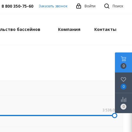
8 800 350-75-60
Заказать звонок
Войти
Поиск
льство бассейнов
Компания
Контакты
0
0
0
3 538.05