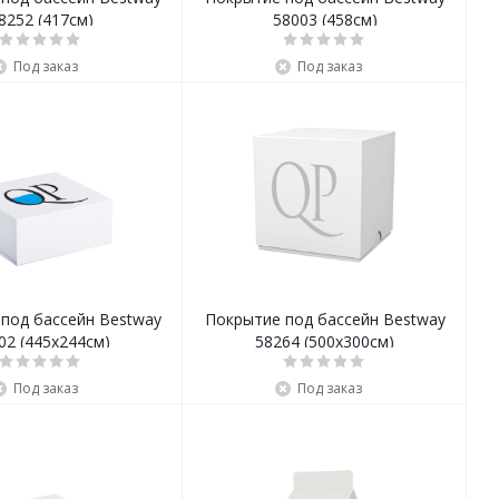
8252 (417см)
58003 (458см)
Под заказ
Под заказ
под бассейн Bestway
Покрытие под бассейн Bestway
02 (445х244см)
58264 (500х300см)
Под заказ
Под заказ