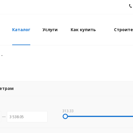
Каталог
Услуги
Как купить
Строите
метрам
313.33