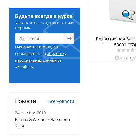
Будьте всегда в курсе!
Узнавайте о скидках и акциях
первым
Покрытие под басс
58000 (274
Нажимая на кнопку, Вы
соглашаетесь на
обработку
Под зак
персональных данных
от
«Kupibas».
Новости
Все новости
24 октября 2019
Piscina & Wellness Barselona
2019