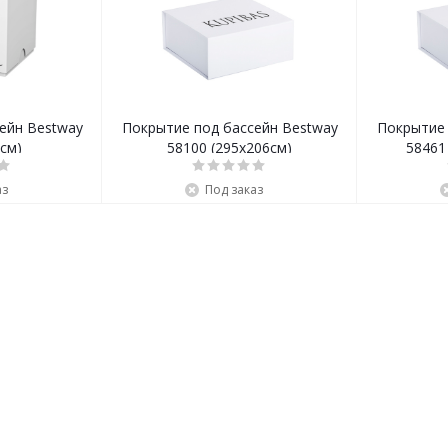
ейн Bestway
Покрытие под бассейн Bestway
Покрытие 
см)
58100 (295х206см)
58461
аз
Под заказ