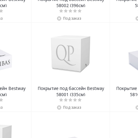
см)
58002 (396см)
5
аз
Под заказ
ейн Bestway
Покрытие под бассейн Bestway
Покрытие 
см)
58001 (335см)
581
аз
Под заказ