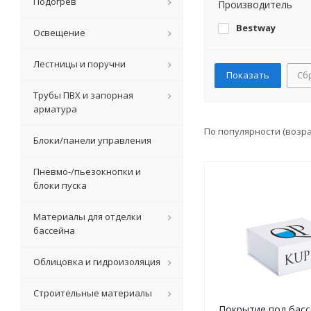
Подогрев
Производитель
Bestway
Освещение
Лестницы и поручни
Сб
Трубы ПВХ и запорная
арматура
По популярности (возр
Блоки/панели управления
Пневмо-/пьезокнопки и
блоки пуска
Материалы для отделки
бассейна
Облицовка и гидроизоляция
Строительные материалы
Покрытие под басс