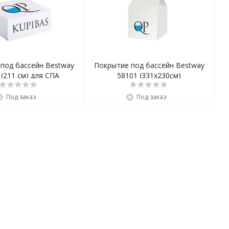
под бассейн Bestway
Покрытие под бассейн Bestway
 (211 см) для СПА
58101 (331х230см)
Под заказ
Под заказ