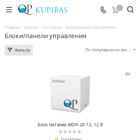
0
Главная
-
Каталог
-
Бассейны
-
Блоки/панели управления
Блоки/панели управления
По популярности (возрастание)
Фильтр
Блок питания MDR-20-12, 12 В
Достаточно