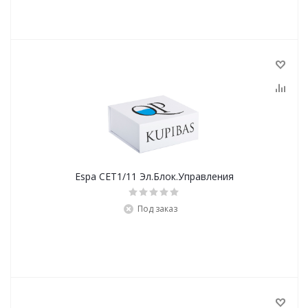
Espa CET1/11 Эл.Блок.Управления
Под заказ