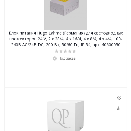
Блок питания Hugo Lahme (Германия) для светодиодных
прожекторов 24 V, 2 x 28/4, 4 x 16/4, 4 x 8/4, 4 x 4/4, 100-
240В AC/24В DC, 200 Вт, 50/60 Гц, IP 54, арт. 40600050
Под заказ