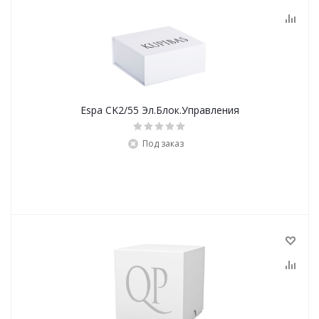
Espa CK2/55 Эл.Блок.Управления
Под заказ