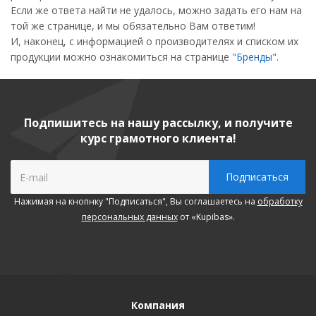
Если же ответа найти не удалось, можно задать его нам на
той же странице, и мы обязательно Вам ответим!
И, наконец, с информацией о производителях и списком их
продукции можно ознакомиться на странице "
Бренды
".
Подпишитесь на нашу рассылку, и получите
курс грамотного клиента!
Нажимая на кнопнку "Подписаться", Вы соглашаетесь на
обработку
персональных данных
от «Kupibas».
Компания