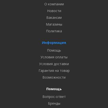
О компании
Новости
Вакансии
Магазины
Политика
Информация
Помощь
Условия оплаты
Условия доставки
Гарантия на товар
Возможности
Помощь
Вопрос-ответ
Бренды