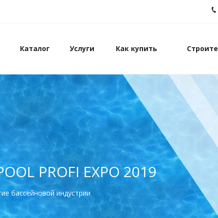
Каталог
Услуги
Как купить
Строите
POOL PROFI EXPO 2019
тие бассейновой индустрии