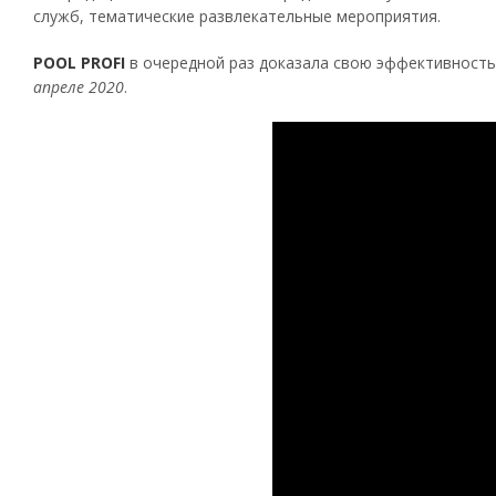
служб, тематические развлекательные мероприятия.
POOL PROFI
в очередной раз доказала свою эффективность,
апреле 2020
.