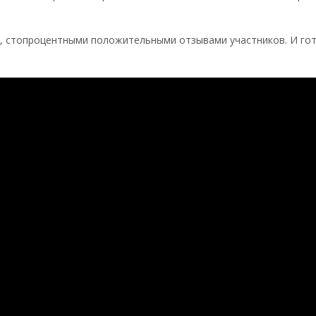
 стопроцентными положительными отзывами участников. И гото