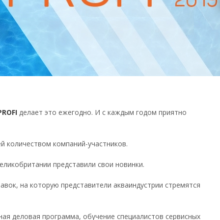
PROFI
делает это ежегодно. И с каждым годом приятно
ей количеством компаний-участников.
Великобритании представили свои новинки.
тавок, на которую представители акваиндустрии стремятся
сная деловая программа, обучение специалистов сервисных