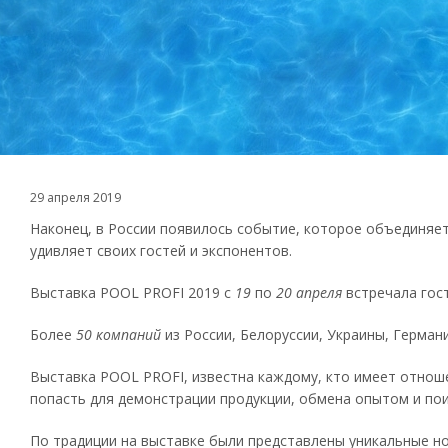
29 апреля 2019
Наконец, в России появилось событие, которое объединяе
удивляет своих гостей и экспонентов.
Выставка POOL PROFI 2019 с
19
по
20 апреля
встречала гост
Более
50 компаний
из России, Белоруссии, Украины, Герман
Выставка POOL PROFI, известна каждому, кто имеет отноше
попасть для демонстрации продукции, обмена опытом и пои
По традиции на выставке были представлены уникальные н