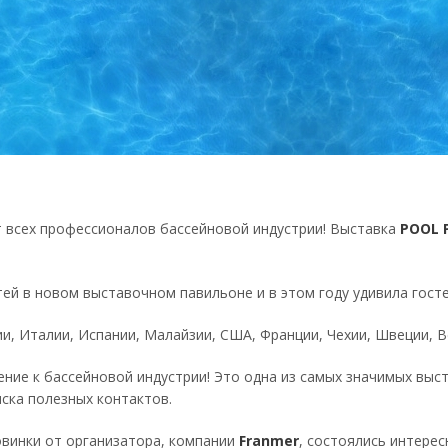
т всех профессионалов бассейновой индустрии! Выставка
POOL 
ей в новом выставочном павильоне и в этом году удивила гост
ии, Италии, Испании, Малайзии, США, Франции, Чехии, Швеции, 
ние к бассейновой индустрии! Это одна из самых значимых выс
ска полезных контактов.
овинки от организатора, компании
Franmer
, состоялись интере