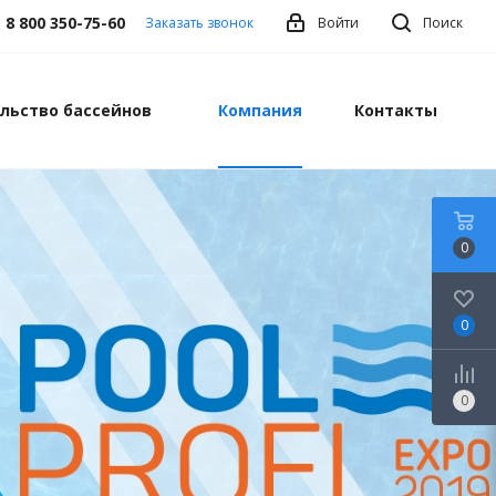
8 800 350-75-60
Заказать звонок
Войти
Поиск
льство бассейнов
Компания
Контакты
0
0
0