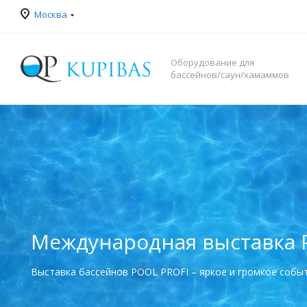
Москва
Оборудование для
бассейнов/саун/хамаммов
Международная выставка 
Выставка бассейнов POOL PROFI – яркое и громкое собы