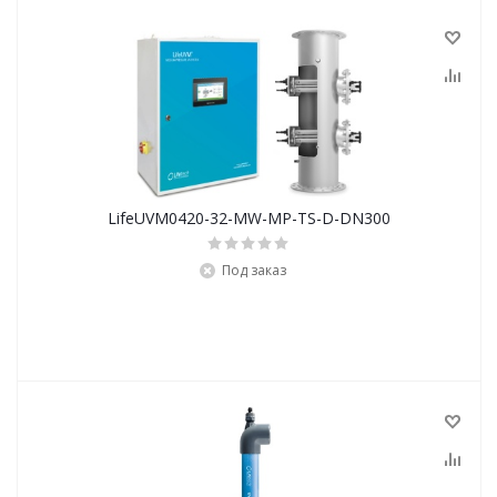
LifeUVM0420-32-MW-MP-TS-D-DN300
Под заказ