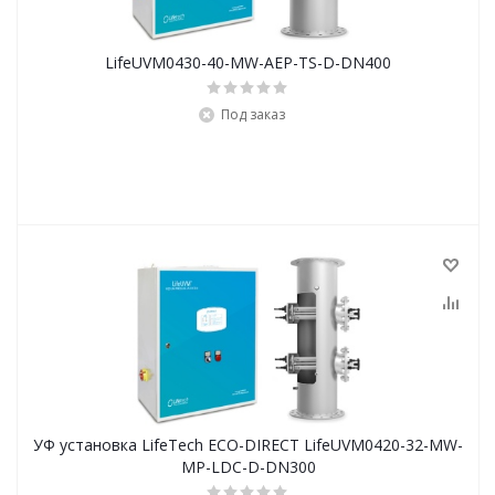
LifeUVM0430-40-MW-AEP-TS-D-DN400
Под заказ
УФ установка LifeTech ECO-DIRECT LifeUVM0420-32-MW-
MP-LDC-D-DN300