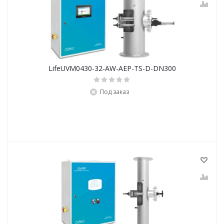
LifeUVM0430-32-AW-AEP-TS-D-DN300
Под заказ