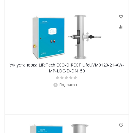
УФ установка LifeTech ECO-DIRECT LifeUVM0120-21-AW-
MP-LDC-D-DN150
Под заказ