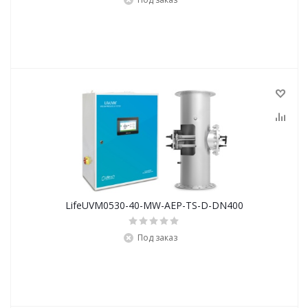
LifeUVM0530-40-MW-AEP-TS-D-DN400
Под заказ