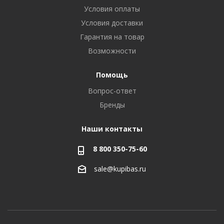
Условия оплаты
Условия доставки
Гарантия на товар
Возможности
Помощь
Вопрос-ответ
Бренды
Наши контакты
8 800 350-75-60
sale@kupibas.ru