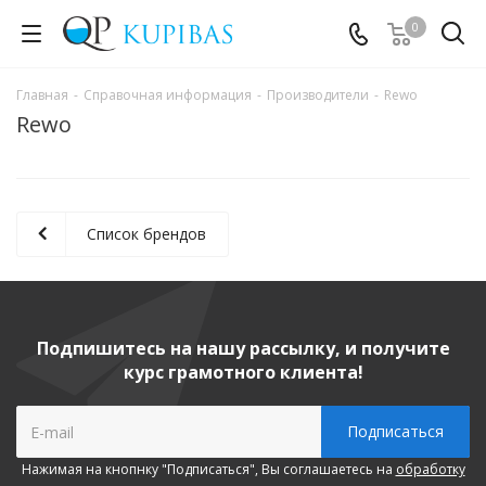
0
Главная
-
Справочная информация
-
Производители
-
Rewo
Rewo
Список брендов
Подпишитесь на нашу рассылку, и получите
курс грамотного клиента!
Нажимая на кнопнку "Подписаться", Вы соглашаетесь на
обработку