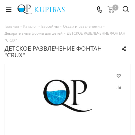
0
Главная
-
Каталог
-
Бассейны
-
Отдых и развлечения
-
Декоративные формы для детей
-
ДЕТСКОЕ РАЗВЛЕЧЕНИЕ ФОНТАН
"CRUX"
ДЕТСКОЕ РАЗВЛЕЧЕНИЕ ФОНТАН
"CRUX"