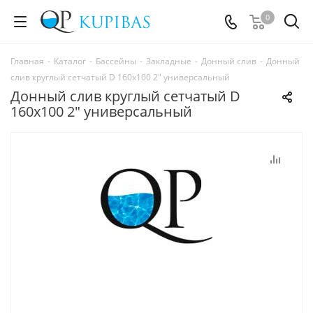
0
Главная
-
Каталог
-
Бассейны
-
Закладные
-
Донный слив
-
Донный
слив круглый сетчатый D 160х100 2" универсальный
Донный слив круглый сетчатый D
160х100 2" универсальный