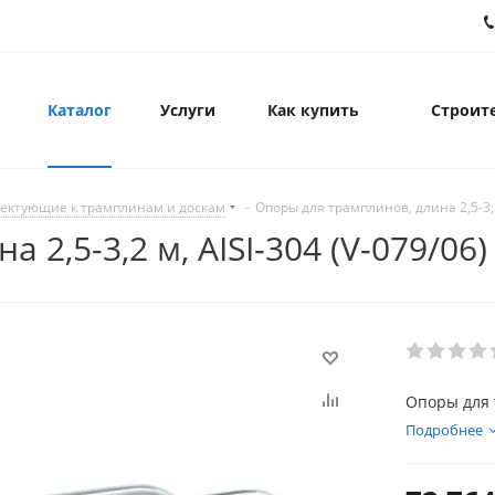
Каталог
Услуги
Как купить
Строите
ектующие к трамплинам и доскам
-
Опоры для трамплинов, длина 2,5-3,2 
2,5-3,2 м, AISI-304 (V-079/06)
Опоры для т
Подробнее