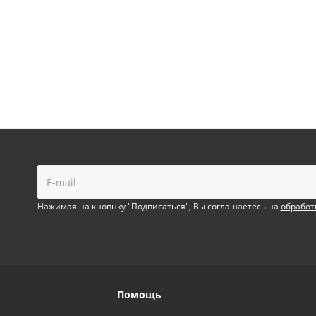
!
Нажимая на кнопнку "Подписаться", Вы соглашаетесь на
обработ
Помощь