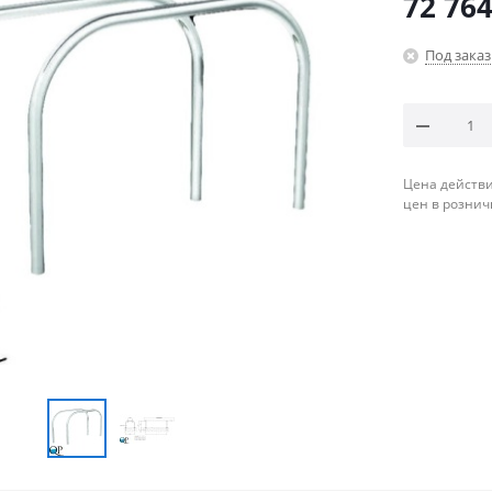
72 764
Под заказ
Цена действи
цен в рознич