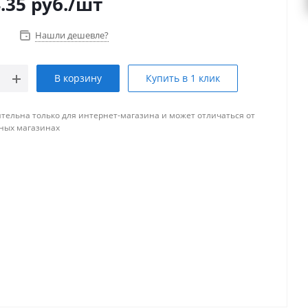
.35
руб.
/шт
Нашли дешевле?
В корзину
Купить в 1 клик
тельна только для интернет-магазина и может отличаться от
ных магазинах