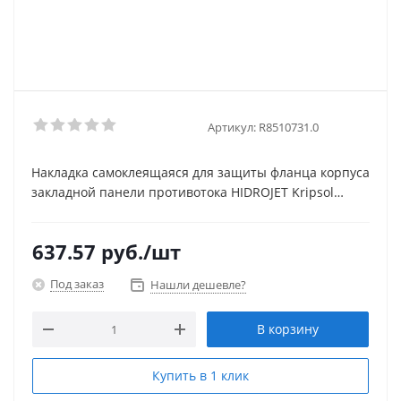
Артикул:
R8510731.0
Накладка самоклеящаяся для защиты фланца корпуса
закладной панели противотока HIDROJET Kripsol
R8510731.0
637.57
руб.
/шт
Под заказ
Нашли дешевле?
В корзину
Купить в 1 клик