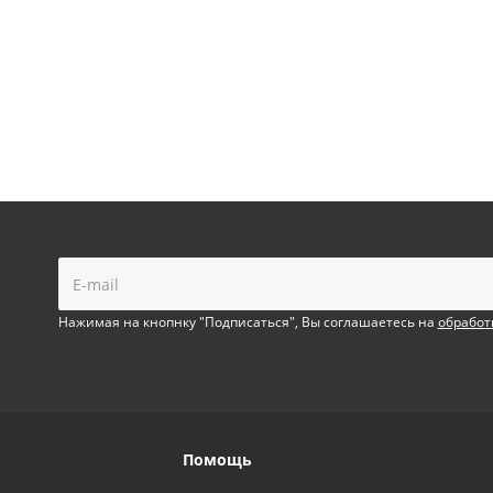
!
Нажимая на кнопнку "Подписаться", Вы соглашаетесь на
обработ
Помощь