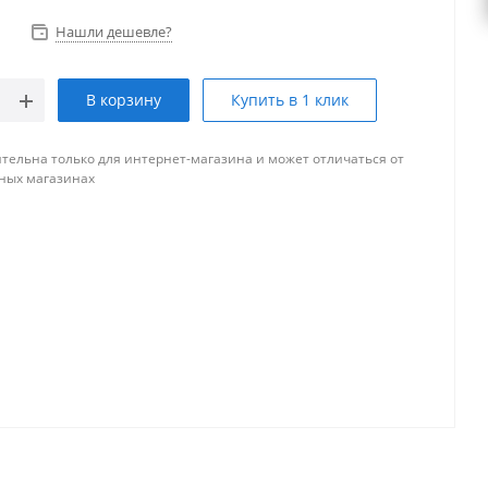
Нашли дешевле?
В корзину
Купить в 1 клик
тельна только для интернет-магазина и может отличаться от
ных магазинах