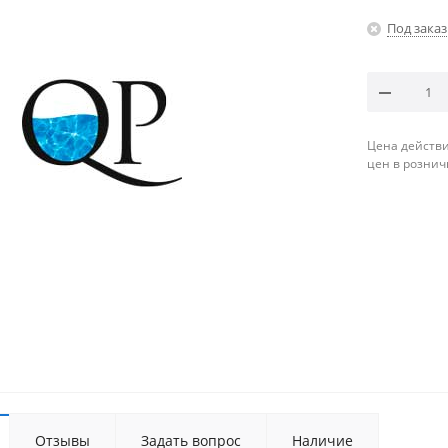
Под заказ
Цена действи
цен в рознич
Отзывы
Задать вопрос
Наличие