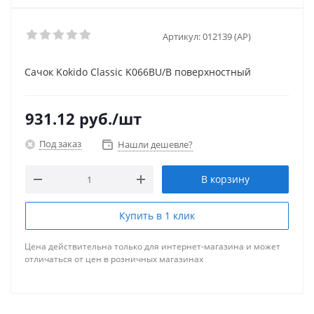
Артикул:
012139 (AP)
Сачок Kokido Classic K066BU/B поверхностный
931.12
руб.
/шт
Под заказ
Нашли дешевле?
В корзину
Купить в 1 клик
Цена действительна только для интернет-магазина и может
отличаться от цен в розничных магазинах