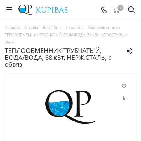
0
Главная
-
Каталог
-
Бассейны
-
Подогрев
-
Теплообменники
-
ТЕПЛООБМЕННИК ТРУБЧАТЫЙ, ВОДА/ВОДА, 38 кВт, НЕРЖ.СТАЛЬ, с
обвяз
ТЕПЛООБМЕННИК ТРУБЧАТЫЙ,
ВОДА/ВОДА, 38 кВт, НЕРЖ.СТАЛЬ, с
обвяз