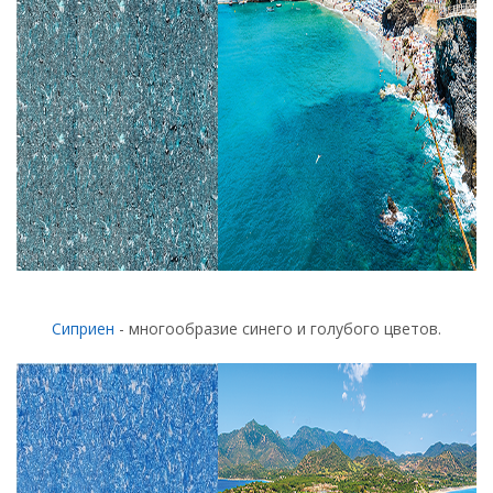
Сиприен
- многообразие синего и голубого цветов.