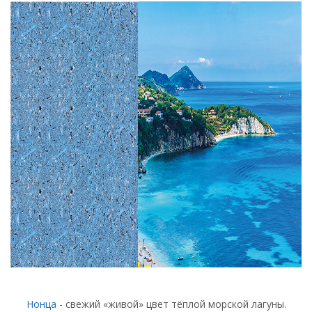
Нонца
- свежий «живой» цвет тёплой морской лагуны.