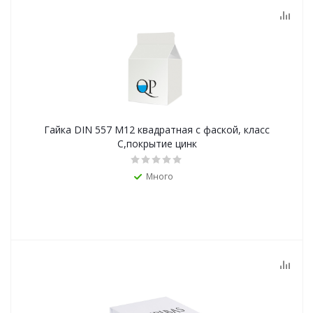
Гайка DIN 557 М12 квадратная с фаской, класс
С,покрытие цинк
Много