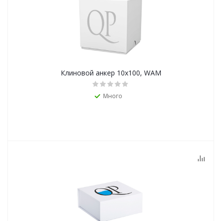
Клиновой анкер 10х100, WAМ
Много