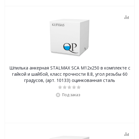
Шпилька анкерная STALMAX SCA М12х250 в комплекте с
гайкой и шайбой, класс прочности 8.8, угол резьбы 60
градусов, (арт. 10133) оцинкованная сталь
Под заказ