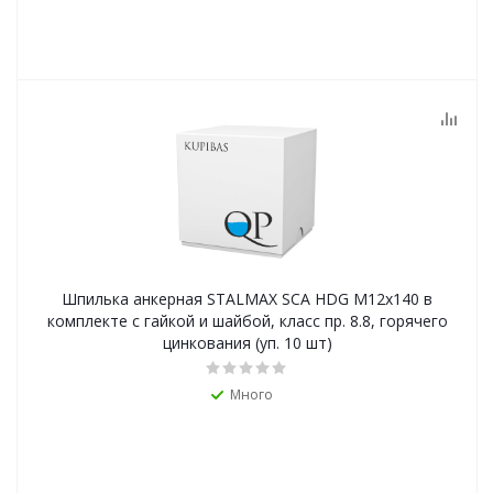
Шпилька анкерная STALMAX SCA HDG М12х140 в
комплекте с гайкой и шайбой, класс пр. 8.8, горячего
цинкования (уп. 10 шт)
Много