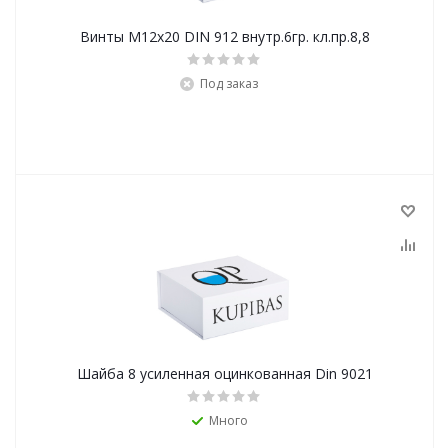
Винты М12х20 DIN 912 внутр.6гр. кл.пр.8,8
Под заказ
Шайба 8 усиленная оцинкованная Din 9021
Много