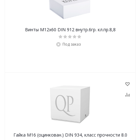
Винты М12х60 DIN 912 внутр.6гр. кл.пр.8,8
Под заказ
Гайка М16 (оцинкован.) DIN 934, класс прочности 8.0