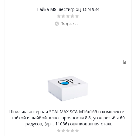
Гайка М8 шестигр.оц. DIN 934
Под заказ
Шпилька анкерная STALMAX SCA М16х165 в комплекте с
гайкой и шайбой, класс прочности 8.8, угол резьбы 60
градусов, (арт. 11036) оцинкованная сталь