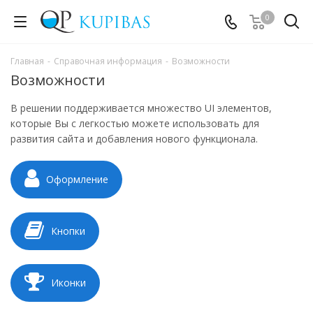
0
Главная
-
Справочная информация
-
Возможности
Возможности
В решении поддерживается множество UI элементов,
которые Вы с легкостью можете использовать для
развития сайта и добавления нового функционала.
Оформление
Кнопки
Иконки