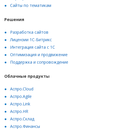
Сайты по тематикам
Решения
Разработка сайтов
Лицензии 1С-Битрикс
Интеграция сайта с 1С
Оптимизация и продвижение
Поддержка и сопровождение
Облачные продукты
Аспро.Cloud
Аспро.Agile
Аспро.Link
Аспро.HR
Аспро.Склад
Аспро.Финансы