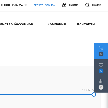
8 800 350-75-60
Заказать звонок
Войти
Поиск
льство бассейнов
Компания
Контакты
0
0
0
11 665.50