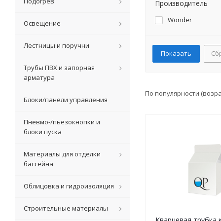
Подогрев
Производитель
Wonder
Освещение
Лестницы и поручни
Сб
Трубы ПВХ и запорная
арматура
По популярности (возр
Блоки/панели управления
Пневмо-/пьезокнопки и
блоки пуска
Материалы для отделки
бассейна
Облицовка и гидроизоляция
Строительные материалы
Кварцевая трубка к 