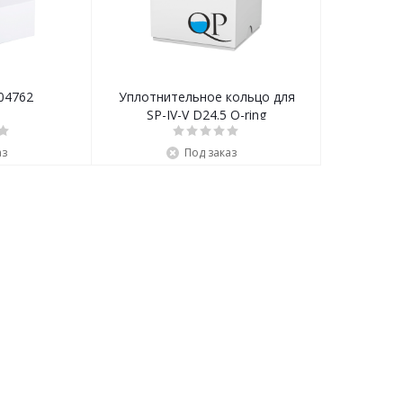
04762
Уплотнительное кольцо для
SP-IV-V D24.5 O-ring
аз
Под заказ