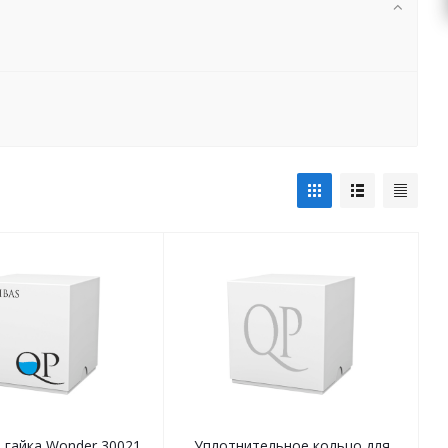
 гайка Wonder 30021
Уплотнительное кольцо для