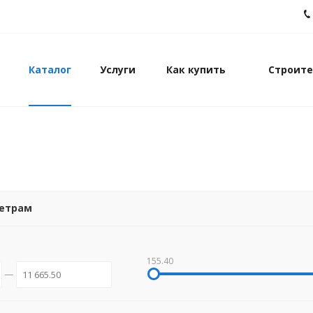
Каталог
Услуги
Как купить
Строите
метрам
155.40