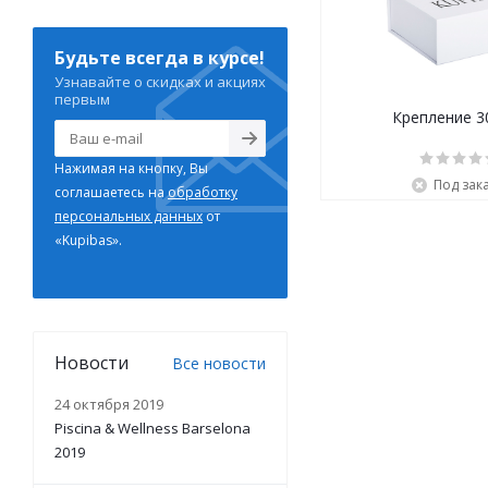
Будьте всегда в курсе!
Узнавайте о скидках и акциях
первым
Крепление 3
Нажимая на кнопку, Вы
Под зак
соглашаетесь на
обработку
персональных данных
от
«Kupibas».
Новости
Все новости
24 октября 2019
Piscina & Wellness Barselona
2019