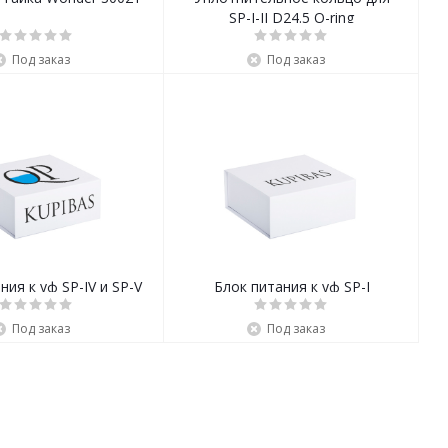
SP-I-II D24.5 O-ring
Под заказ
Под заказ
ния к уф SP-IV и SP-V
Блок питания к уф SP-I
Под заказ
Под заказ