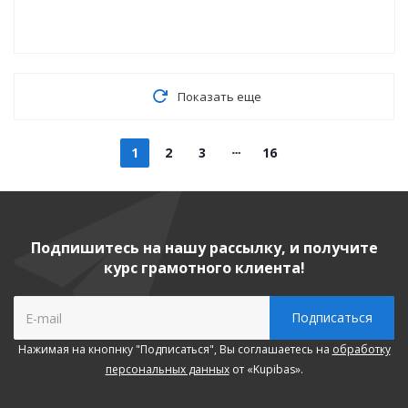
Показать еще
1
2
3
16
Подпишитесь на нашу рассылку, и получите
курс грамотного клиента!
Нажимая на кнопнку "Подписаться", Вы соглашаетесь на
обработку
персональных данных
от «Kupibas».