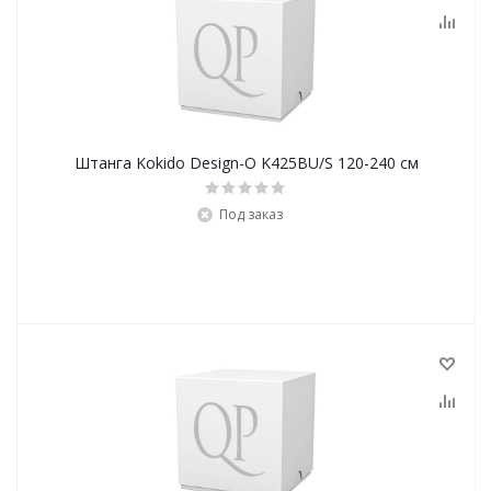
Штанга Kokido Design-O K425BU/S 120-240 см
Под заказ