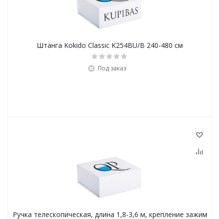
Штанга Kokido Classic K254BU/B 240-480 см
Под заказ
Ручка телескопическая, длина 1,8-3,6 м, крепление зажим