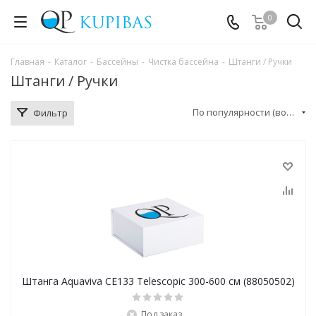
0
Главная
-
Каталог
-
Бассейны
-
Чистка бассейна
-
Штанги / Ручки
Штанги / Ручки
По популярности (возрастание)
Фильтр
Штанга Aquaviva CE133 Telescopic 300-600 см (88050502)
Под заказ