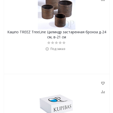
Кашпо TREEZ TreeLine Цилиндр застаренная бронза д-24
см, в-21 см
Под заказ