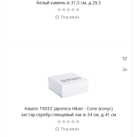
белый камень в-31,5 см, д-29,5
Под заказ
Кашпо TREEZ Japonica Hikari - Cone (конус)
застар.серебр.глянцевый лак в-34 см, д-41 см
Под заказ