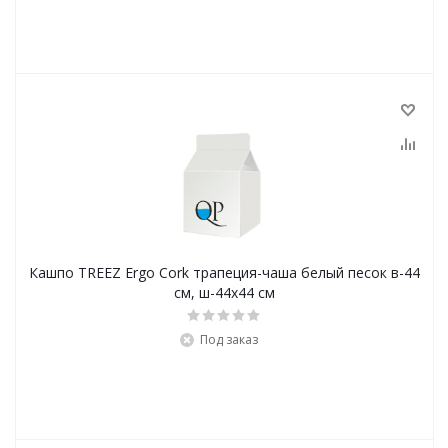
Кашпо TREEZ Ergo Cork трапеция-чаша белый песок в-44
см, ш-44х44 см
Под заказ