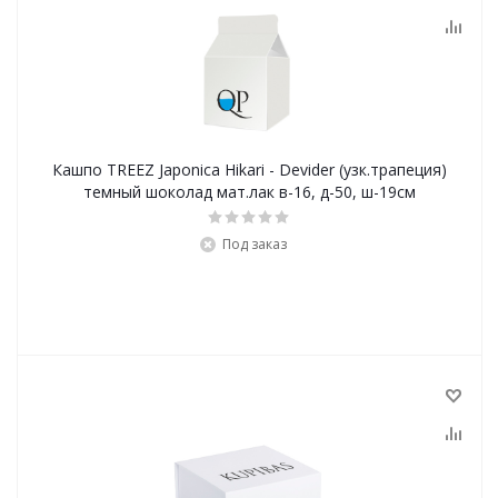
Кашпо TREEZ Japonica Hikari - Devider (узк.трапеция)
темный шоколад мат.лак в-16, д-50, ш-19см
Под заказ