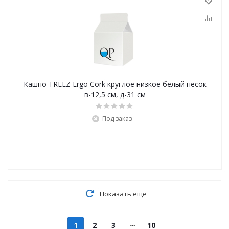
Кашпо TREEZ Ergo Cork круглое низкое белый песок
в-12,5 см, д-31 см
Под заказ
Показать еще
1
2
3
10