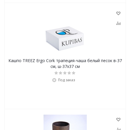
Кашпо TREEZ Ergo Cork трапеция-чаша белый песок в-37
см, ш-37х37 см
Под заказ