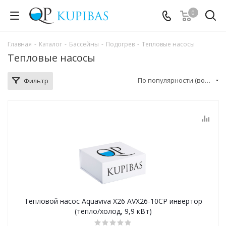
0
Главная
-
Каталог
-
Бассейны
-
Подогрев
-
Тепловые насосы
Тепловые насосы
По популярности (возрастание)
Фильтр
Тепловой насос Aquaviva X26 AVX26-10CP инвертор
(тепло/холод, 9,9 кВт)