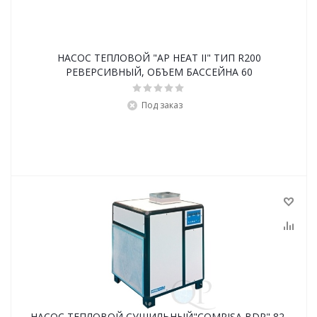
НАСОС ТЕПЛОВОЙ "AP HEAT II" ТИП R200
РЕВЕРСИВНЫЙ, ОБЪЕМ БАССЕЙНА 60
Под заказ
НАСОС ТЕПЛОВОЙ СУШИЛЬНЫЙ"COMPISA BDP" 82,