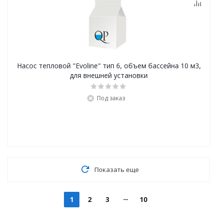
Насос тепловой "Evoline" тип 6, объем бассейна 10 м3,
для внешней установки
Под заказ
Показать еще
1
2
3
10