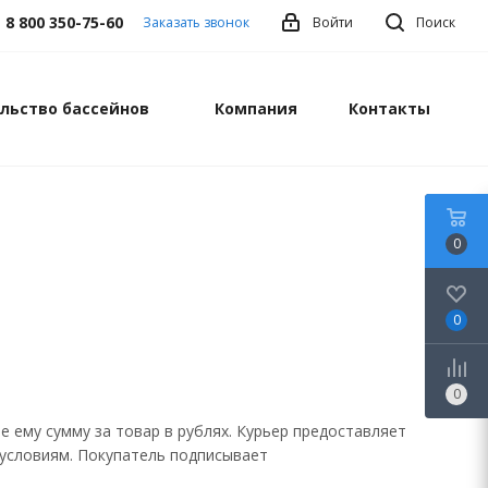
8 800 350-75-60
Заказать звонок
Войти
Поиск
льство бассейнов
Компания
Контакты
0
0
0
 ему сумму за товар в рублях. Курьер предоставляет
условиям. Покупатель подписывает