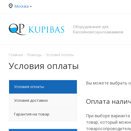
Москва
Оборудование для
бассейнов/саун/хамаммов
Главная
-
Помощь
-
Условия оплаты
Условия оплаты
Вы можете выбрать од
Условия оплаты
Оплата нали
Условия доставки
Гарантия на товар
При выборе варианта 
товар, который можн
товаросопроводительн