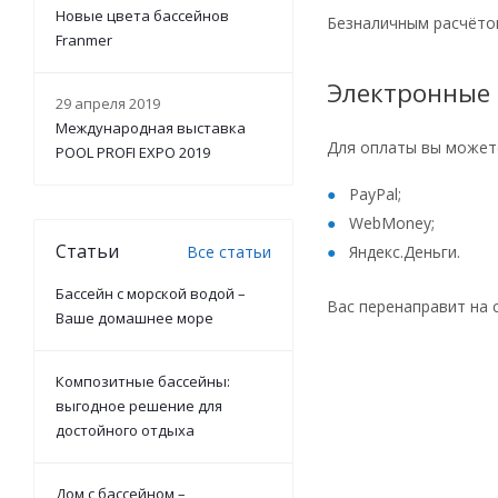
Новые цвета бассейнов
Безналичным расчётом
Franmer
Электронные
29 апреля 2019
Международная выставка
Для оплаты вы можете
POOL PROFI EXPO 2019
PayPal;
WebMoney;
Статьи
Все статьи
Яндекс.Деньги.
Бассейн с морской водой –
Вас перенаправит на 
Ваше домашнее море
Композитные бассейны:
выгодное решение для
достойного отдыха
Дом с бассейном –