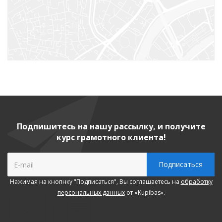
Подпишитесь на нашу рассылку, и получите
курс грамотного клиента!
Нажимая на кнопнку "Подписаться", Вы соглашаетесь на
обработку
персональных данных
от «Kupibas».