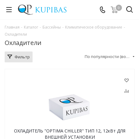
0
Главная
-
Каталог
-
Бассейны
-
Климатическое оборудование
-
Охладители
Охладители
По популярности (возрастание)
Фильтр
ОХЛАДИТЕЛЬ "OPTIMA CHILLER" ТИП 12, 12кВт ДЛЯ
ВНЕШНЕЙ УСТАНОВКИ