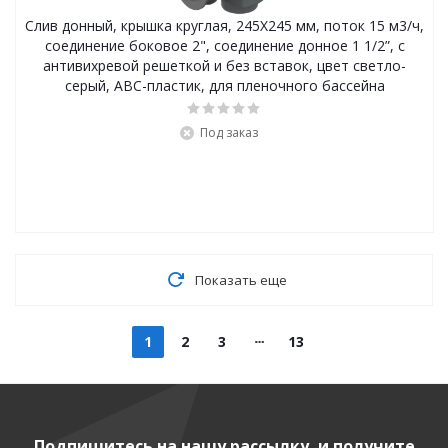
Слив донный, крышка круглая, 245Х245 мм, поток 15 м3/ч,
соединение боковое 2", соединение донное 1 1/2”, с
антивихревой решеткой и без вставок, цвет светло-
серый, ABC-пластик, для пленочного бассейна
Под заказ
Показать еще
1
2
3
13
Подпишитесь на нашу рассылку, и получите