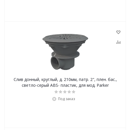
Слив донный, круглый, д. 210мм, патр. 2", плен. бас.,
светло-серый ABS- пластик, для мод. Parker
Под заказ