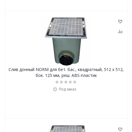
Слив донный NORM для бет. бас., квадратный, 512 x 512,
бок. 125 мм, реш. ABS-пластик
Под заказ