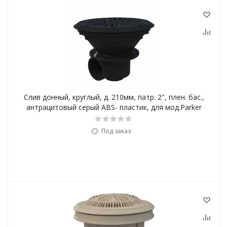
Слив донный, круглый, д. 210мм, патр. 2", плен. бас.,
антрацитовый серый ABS- пластик, для мод.Parker
Под заказ