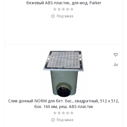
бежевый ABS-пластик, для мод. Parker
Под заказ
Слив донный NORM для бет. бас., квадратный, 512 x 512,
бок. 160 мм, реш. ABS-пластик
Под заказ