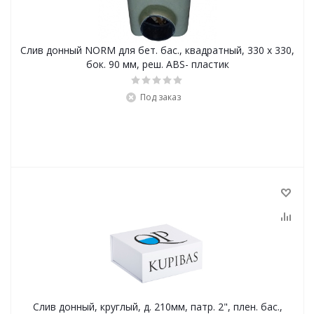
Слив донный NORM для бет. бас., квадратный, 330 x 330,
бок. 90 мм, реш. ABS- пластик
Под заказ
Слив донный, круглый, д. 210мм, патр. 2", плен. бас.,