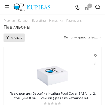
0
Главная
-
Каталог
-
Бассейны
-
Накрытия
-
Павильоны
Павильоны
По популярности (возрастание)
Фильтр
Павильон для бассейна Ксабия Pool Cover БАЗА пр. 2,
толщина 8 мм, 5 секций (цвета из каталога RAL)