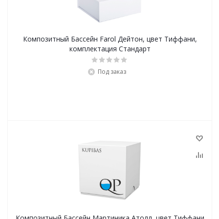
Композитный Бассейн Farol Дейтон, цвет Тиффани,
комплектация Стандарт
Под заказ
Композитный Бассейн Мартиника Атолл, цвет Тиффани