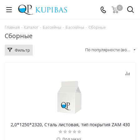
0
Главная
-
Каталог
-
Бассейны
-
Бассейны
-
Сборные
Сборные
По популярности (возрастание)
Фильтр
2,0*1250*2320, Сталь листовая, тип покрытия ZAM 430
Под заказ