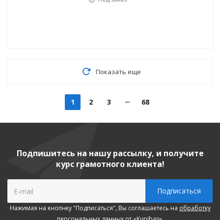
Показать еще
1
2
3
68
Подпишитесь на нашу рассылку, и получите
курс грамотного клиента!
Нажимая на кнопнку "Подписаться", Вы соглашаетесь на
обработку
персональных данных
от «Kupibas».