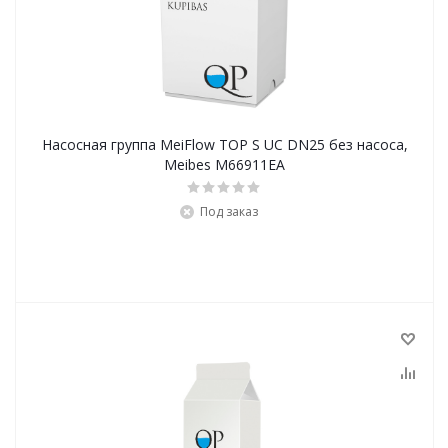
Насосная группа MeiFlow TOP S UC DN25 без насоса,
Meibes M66911EA
Под заказ