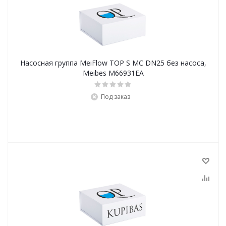
Насосная группа MeiFlow TOP S MC DN25 без насоса,
Meibes M66931EA
Под заказ