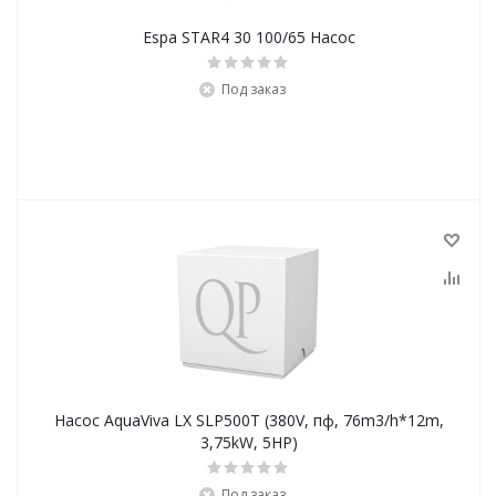
Espa STAR4 30 100/65 Насос
Под заказ
Насос AquaViva LX SLP500T (380V, пф, 76m3/h*12m,
3,75kW, 5HP)
Под заказ