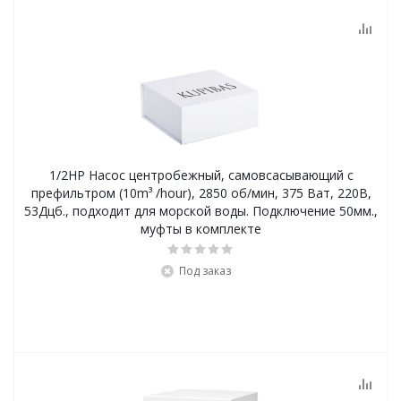
1/2HP Насос центробежный, самовсасывающий с
префильтром (10m³ /hour), 2850 об/мин, 375 Ват, 220В,
53Дцб., подходит для морской воды. Подключение 50мм.,
муфты в комплекте
Под заказ