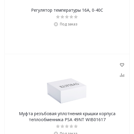
Регулятор температуры 16А, 0-40С
Под заказ
Муфта резъбовая уплотнения крышки корпуса
теплообменника PSA 49NT WIB01617
Под заказ