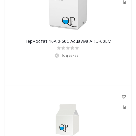
Термостат 16А 0-60С AquaViva AHD-60EM
Под заказ