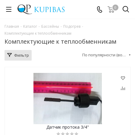
0
Главная
-
Каталог
-
Бассейны
-
Подогрев
-
Комплектующие к теплообменникам
Комплектующие к теплообменникам
По популярности (возрастание)
Фильтр
Датчик протока 3/4"