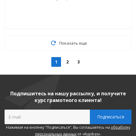
Показать еще
1
2
3
Подпишитесь на нашу рассылку, и получите
курс грамотного клиента!
Нажимая на кнопнку "Подписаться", Вы соглашаетесь на
обработку
персональных данных
от «Kupibas».