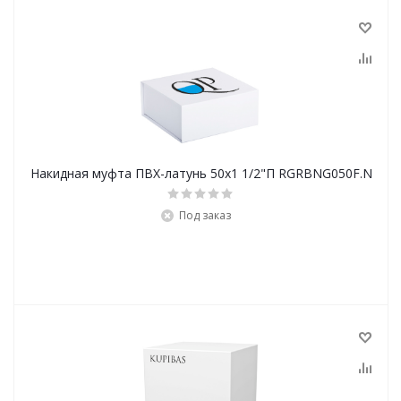
Накидная муфта ПВХ-латунь 50х1 1/2"П RGRBNG050F.N
Под заказ