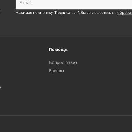
!
Нажимая на кнопнку "Подписаться", Вы соглашаетесь на
обработ
Помощь
Вопрос-ответ
Бренды
р