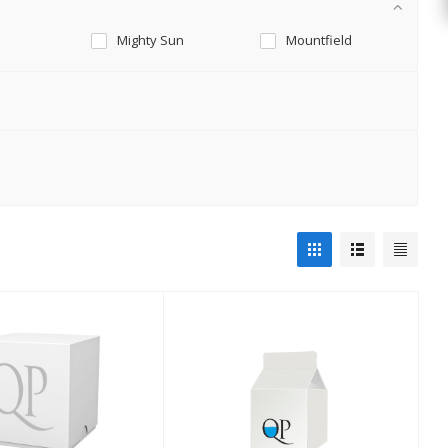
Mighty Sun
Mountfield