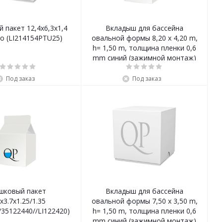
 пакет 12,4х6,3х1,4
Вкладыш для бассейна
Portofino (LI214154PTU25)
овальной формы 8,20 x 4,20 m,
h= 1,50 m, толщина пленки 0,6
mm синий (зажимной монтаж)
Под заказ
Под заказ
шковый пакет
Вкладыш для бассейна
3х3.7х1.25/1.35
овальной формы 7,50 x 3,50 m,
/35122440//LI122420)
h= 1,50 m, толщина пленки 0,6
mm синий (зажимной монтаж)