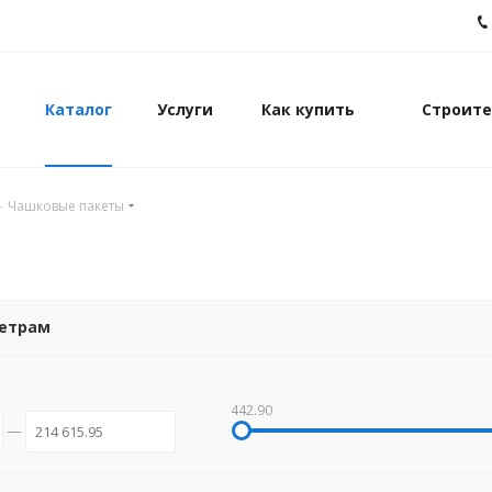
Каталог
Услуги
Как купить
Строите
-
Чашковые пакеты
метрам
442.90