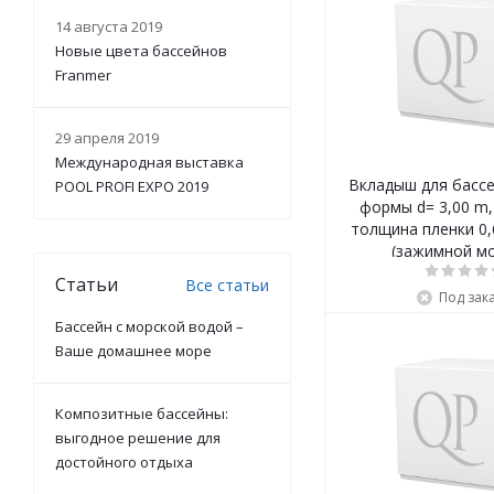
14 августа 2019
Новые цвета бассейнов
Franmer
29 апреля 2019
Международная выставка
Вкладыш для бассе
POOL PROFI EXPO 2019
формы d= 3,00 m, 
толщина пленки 0
(зажимной м
Статьи
Все статьи
Под зак
Бассейн с морской водой –
Ваше домашнее море
Композитные бассейны:
выгодное решение для
достойного отдыха