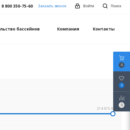
8 800 350-75-60
Заказать звонок
Войти
Поиск
льство бассейнов
Компания
Контакты
0
0
0
214 615.95