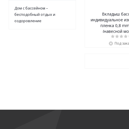
Дом с бассейном –
Вкладыш басс
бесподобный отдых и
индивидуальное из
оздоровление
пленка 0,8 mm
(навесной м
Под зак