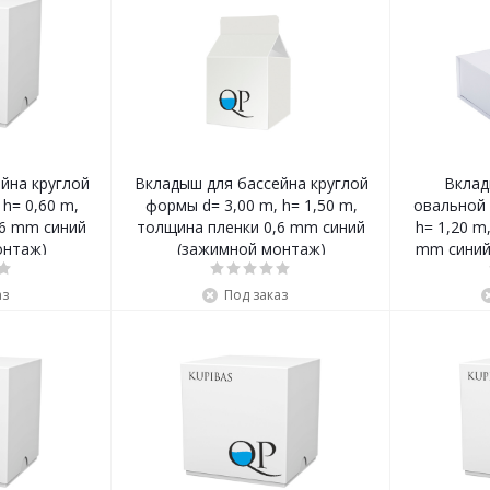
йна круглой
Вкладыш для бассейна круглой
Вклад
h= 0,60 m,
формы d= 3,00 m, h= 1,50 m,
овальной 
,6 mm синий
толщина пленки 0,6 mm синий
h= 1,20 m
онтаж)
(зажимной монтаж)
mm синий
аз
Под заказ