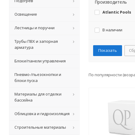
Подогрев
Производитель
Atlantic Pools
Освещение
Лестницы и поручни
В наличии
Трубы ПВХ и запорная
арматура
Сб
Блоки/панели управления
Пневмо-/пьезокнопки и
По популярности (возр
блоки пуска
Материалы для отделки
бассейна
Облицовка и гидроизоляция
Строительные материалы