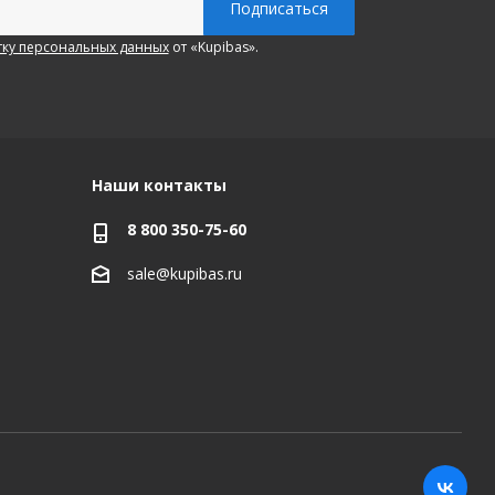
ку персональных данных
от «Kupibas».
Наши контакты
8 800 350-75-60
sale@kupibas.ru