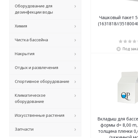
Оборудование для
дезинфекции воды
Чашковый пакет 5.
(1631818//35180040
Химия
Чистка бассейна
Под зак
Накрытия
Отдых и развлечения
Спортивное оборудование
Климатическое
оборудование
Искусственные растения
Вкладыш для бассе
формы d= 8,00 m, 
Запчасти
толщина пленки 0
(зажимной м